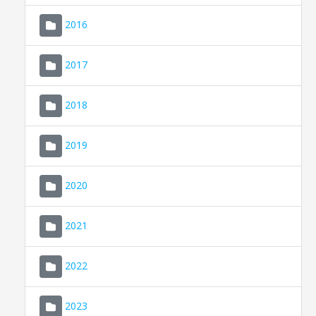
2016
2017
2018
2019
CONSELL DE MALLORCA
SEU ELECTRÒNICA
2020
MALLORCA.ES
2021
TRANSPARÈNCIA
2022
2023