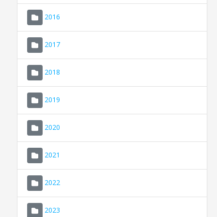
2016
2017
2018
2019
CONSELL DE MALLORCA
SEU ELECTRÒNICA
2020
MALLORCA.ES
2021
TRANSPARÈNCIA
2022
2023