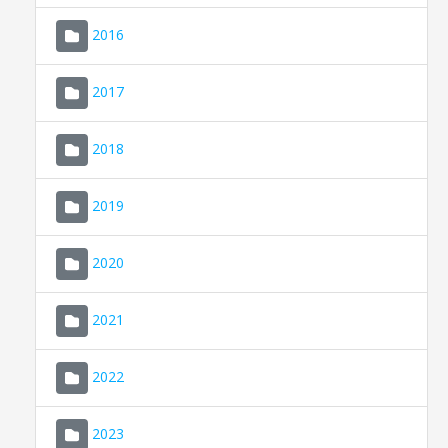
2016
2017
2018
2019
CONSELL DE MALLORCA
SEU ELECTRÒNICA
2020
MALLORCA.ES
2021
TRANSPARÈNCIA
2022
2023