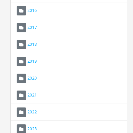
2016
2017
2018
2019
CONSELL DE MALLORCA
SEU ELECTRÒNICA
2020
MALLORCA.ES
2021
TRANSPARÈNCIA
2022
2023