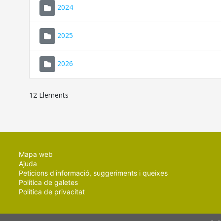
2024
2025
2026
12 Elements
Mapa web
Ajuda
Peticions d'informació, suggeriments i queixes
Política de galetes
Política de privacitat