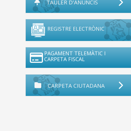
TAULER D'ANUNCIS
REGISTRE ELECTRÒNIC
PAGAMENT TELEMÀTIC I
CARPETA FISCAL
CARPETA CIUTADANA