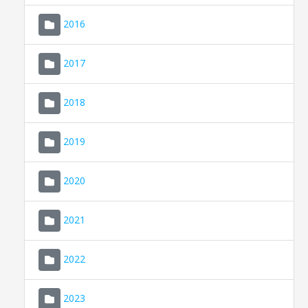
2016
2017
2018
2019
CONSELL DE MALLORCA
SEU ELECTRÒNICA
2020
MALLORCA.ES
2021
TRANSPARÈNCIA
2022
2023