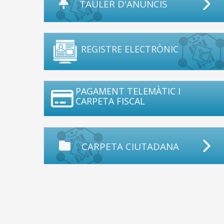
TAULER D'ANUNCIS
REGISTRE ELECTRÒNIC
PAGAMENT TELEMÀTIC I
CARPETA FISCAL
CARPETA CIUTADANA