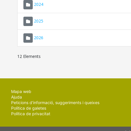
2024
2025
2026
12 Elements
Mapa web
Ajuda
Peticions d'informació, suggeriments i queixes
Política de galetes
Política de privacitat