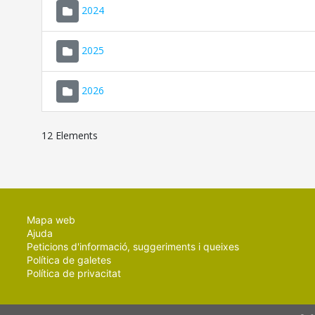
2024
2025
2026
12 Elements
Mapa web
Ajuda
Peticions d'informació, suggeriments i queixes
Política de galetes
Política de privacitat