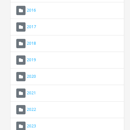
2016
2017
2018
2019
CONSELL DE MALLORCA
SEU ELECTRÒNICA
2020
MALLORCA.ES
2021
TRANSPARÈNCIA
2022
2023