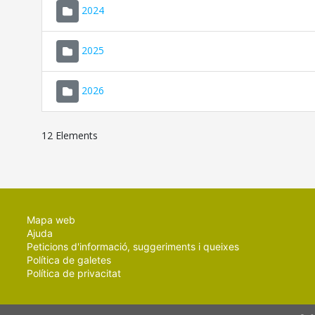
2024
2025
2026
12 Elements
Mapa web
Ajuda
Peticions d'informació, suggeriments i queixes
Política de galetes
Política de privacitat