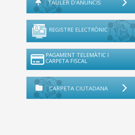
TAULER D'ANUNCIS
REGISTRE ELECTRÒNIC
PAGAMENT TELEMÀTIC I
CARPETA FISCAL
CARPETA CIUTADANA