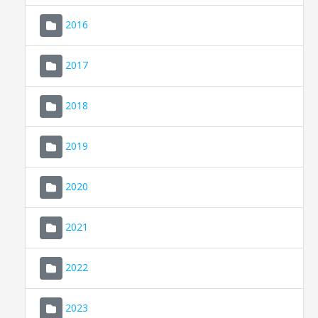
2016
2017
2018
2019
CONSELL DE MALLORCA
SEU ELECTRÒNICA
2020
MALLORCA.ES
2021
TRANSPARÈNCIA
2022
2023