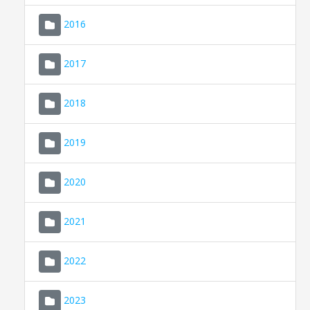
2016
2017
2018
2019
CONSELL DE MALLORCA
SEU ELECTRÒNICA
2020
MALLORCA.ES
2021
TRANSPARÈNCIA
2022
2023