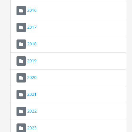
2016
2017
2018
2019
CONSELL DE MALLORCA
SEU ELECTRÒNICA
2020
MALLORCA.ES
2021
TRANSPARÈNCIA
2022
2023