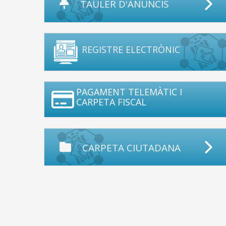
TAULER D'ANUNCIS
REGISTRE ELECTRÒNIC
PAGAMENT TELEMÀTIC I
CARPETA FISCAL
CARPETA CIUTADANA