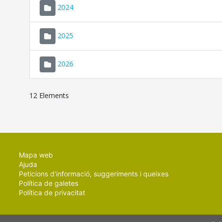
2024
2025
2026
12 Elements
Mapa web
Ajuda
Peticions d'informació, suggeriments i queixes
Política de galetes
Política de privacitat