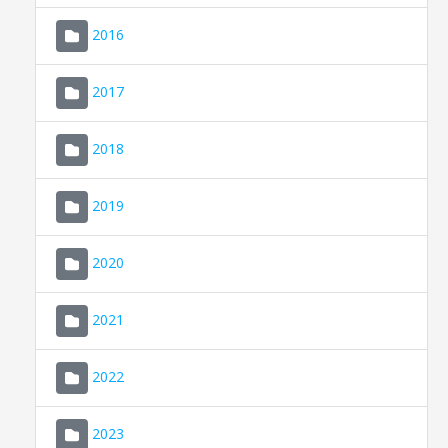
2016
2017
2018
2019
CONSELL DE MALLORCA
SEU ELECTRÒNICA
2020
MALLORCA.ES
2021
TRANSPARÈNCIA
2022
2023