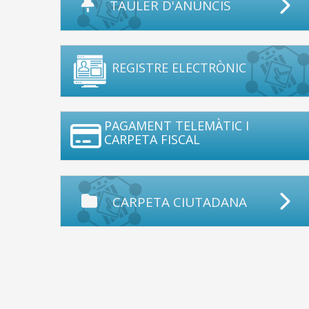
TAULER D'ANUNCIS
REGISTRE ELECTRÒNIC
PAGAMENT TELEMÀTIC I
CARPETA FISCAL
CARPETA CIUTADANA