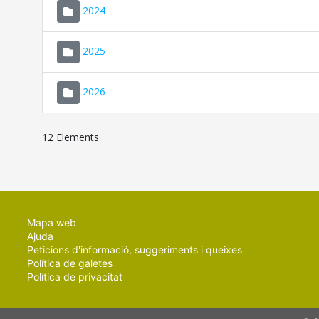
2024
2025
2026
12 Elements
Mapa web
Ajuda
Peticions d'informació, suggeriments i queixes
Política de galetes
Política de privacitat