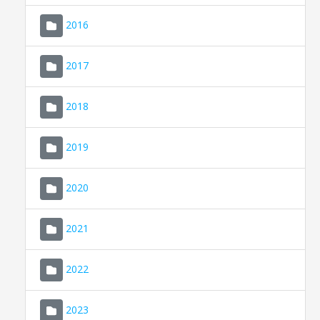
2016
2017
2018
2019
CONSELL DE MALLORCA
SEU ELECTRÒNICA
2020
MALLORCA.ES
2021
TRANSPARÈNCIA
2022
2023