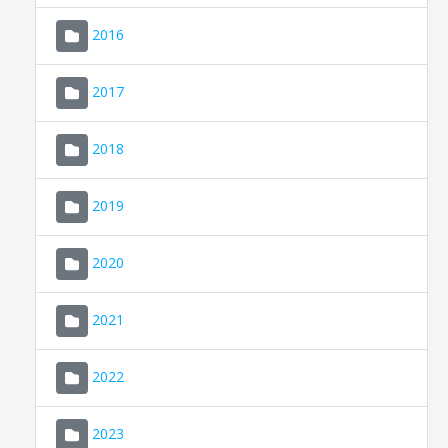
2016
2017
2018
2019
CONSELL DE MALLORCA
SEU ELECTRÒNICA
2020
MALLORCA.ES
2021
TRANSPARÈNCIA
2022
2023