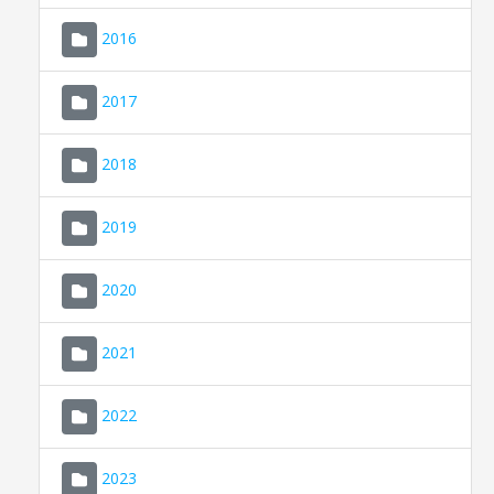
2016
2017
2018
2019
CONSELL DE MALLORCA
SEU ELECTRÒNICA
2020
MALLORCA.ES
2021
TRANSPARÈNCIA
2022
2023