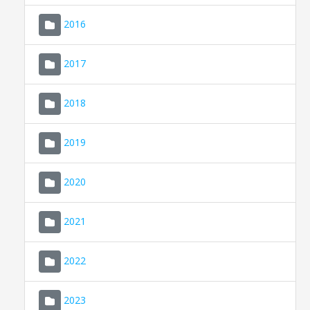
2016
2017
2018
2019
CONSELL DE MALLORCA
SEU ELECTRÒNICA
2020
MALLORCA.ES
2021
TRANSPARÈNCIA
2022
2023