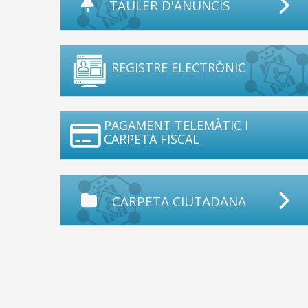
TAULER D'ANUNCIS
REGISTRE ELECTRÒNIC
PAGAMENT TELEMÀTIC I
CARPETA FISCAL
CARPETA CIUTADANA