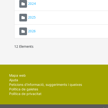
2024
2025
2026
12 Elements
Mapa web
Ajuda
Peticions d'informació, suggeriments i queixes
Política de galetes
Política de privacitat