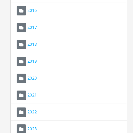
2016
2017
2018
2019
CONSELL DE MALLORCA
SEU ELECTRÒNICA
2020
MALLORCA.ES
2021
TRANSPARÈNCIA
2022
2023