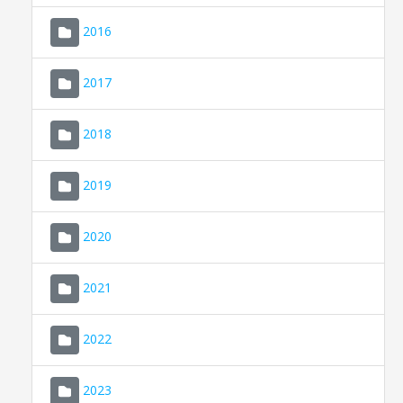
2016
2017
2018
2019
CONSELL DE MALLORCA
SEU ELECTRÒNICA
2020
MALLORCA.ES
2021
TRANSPARÈNCIA
2022
2023