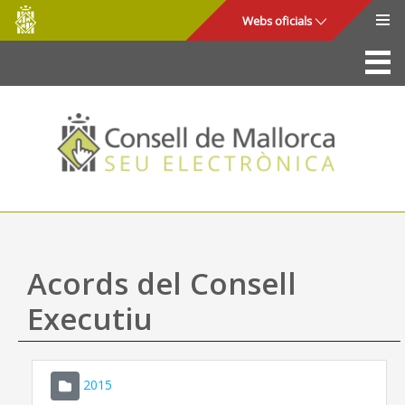
Consell
Salta al contingut principal
Webs oficials
de
Mallorca
La Seu
Consell de Mallorca
Accés i seguretat
Utilitats
Tràmits i serveis
Acords del Consell
Mapa web
Executiu
Ajuda
2015