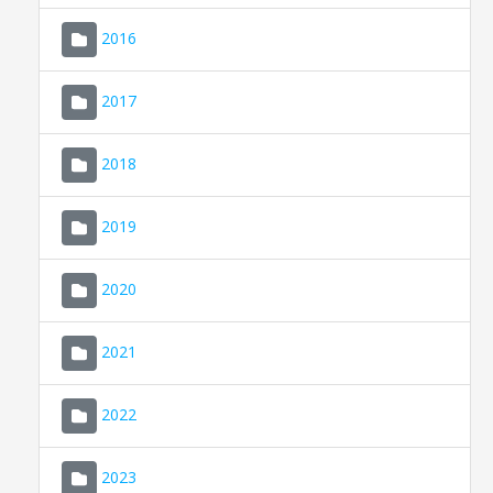
2016
2017
2018
2019
CONSELL DE MALLORCA
SEU ELECTRÒNICA
2020
MALLORCA.ES
2021
TRANSPARÈNCIA
2022
2023