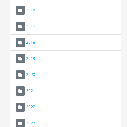
2016
2017
2018
2019
CONSELL DE MALLORCA
SEU ELECTRÒNICA
2020
MALLORCA.ES
2021
TRANSPARÈNCIA
2022
2023