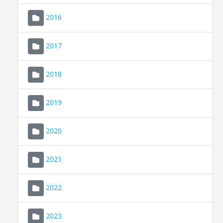
2016
2017
2018
2019
CONSELL DE MALLORCA
SEU ELECTRÒNICA
2020
MALLORCA.ES
2021
TRANSPARÈNCIA
2022
2023