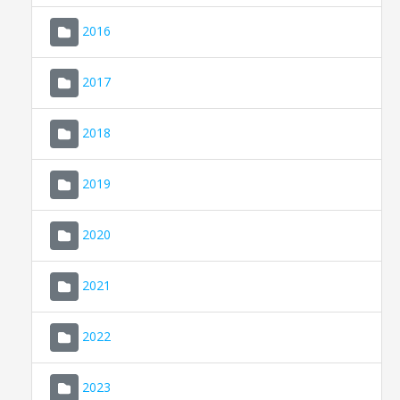
2016
2017
2018
2019
CONSELL DE MALLORCA
SEU ELECTRÒNICA
2020
MALLORCA.ES
2021
TRANSPARÈNCIA
2022
2023