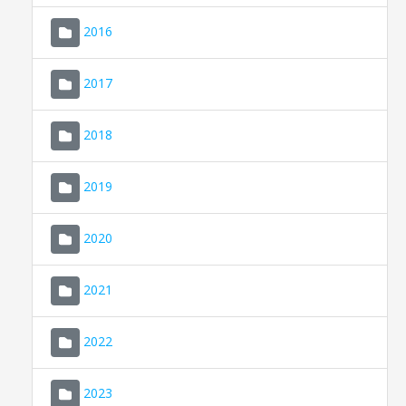
2016
2017
2018
2019
CONSELL DE MALLORCA
SEU ELECTRÒNICA
2020
MALLORCA.ES
2021
TRANSPARÈNCIA
2022
2023