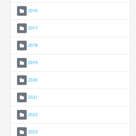
2016
2017
2018
2019
CONSELL DE MALLORCA
SEU ELECTRÒNICA
2020
MALLORCA.ES
2021
TRANSPARÈNCIA
2022
2023