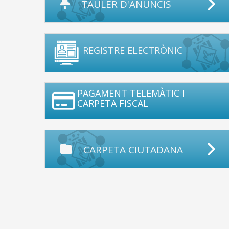
TAULER D'ANUNCIS
REGISTRE ELECTRÒNIC
PAGAMENT TELEMÀTIC I
CARPETA FISCAL
CARPETA CIUTADANA