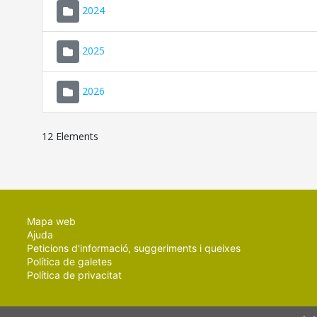
2024
2025
2026
12 Elements
Mapa web
Ajuda
Peticions d'informació, suggeriments i queixes
Política de galetes
Política de privacitat