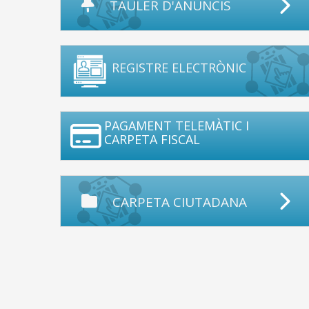
TAULER D'ANUNCIS
REGISTRE ELECTRÒNIC
PAGAMENT TELEMÀTIC I
CARPETA FISCAL
CARPETA CIUTADANA