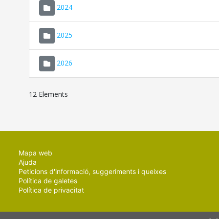
2024
2025
2026
12 Elements
Mapa web
Ajuda
Peticions d'informació, suggeriments i queixes
Política de galetes
Política de privacitat