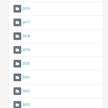
2016
2017
2018
2019
CONSELL DE MALLORCA
SEU ELECTRÒNICA
2020
MALLORCA.ES
2021
TRANSPARÈNCIA
2022
2023