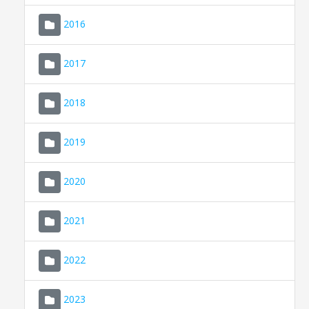
2016
2017
2018
2019
CONSELL DE MALLORCA
SEU ELECTRÒNICA
2020
MALLORCA.ES
2021
TRANSPARÈNCIA
2022
2023