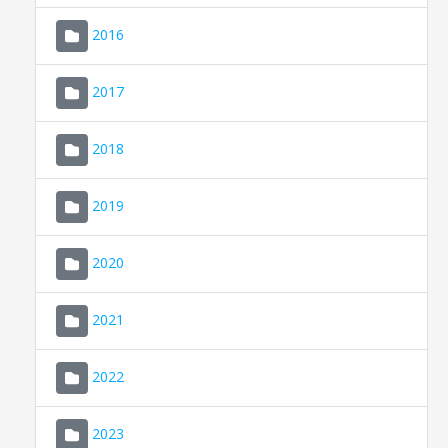
2016
2017
2018
2019
CONSELL DE MALLORCA
SEU ELECTRÒNICA
2020
MALLORCA.ES
2021
TRANSPARÈNCIA
2022
2023