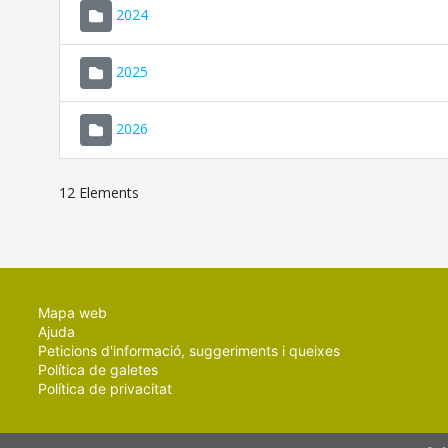
2024
2025
2026
12 Elements
Mapa web
Ajuda
Peticions d'informació, suggeriments i queixes
Política de galetes
Política de privacitat