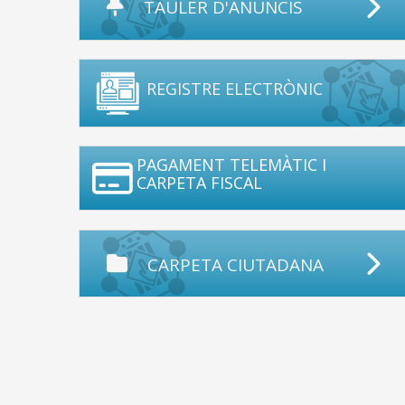
TAULER D'ANUNCIS
REGISTRE ELECTRÒNIC
PAGAMENT TELEMÀTIC I
CARPETA FISCAL
CARPETA CIUTADANA