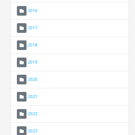
2016
2017
2018
2019
CONSELL DE MALLORCA
SEU ELECTRÒNICA
2020
MALLORCA.ES
2021
TRANSPARÈNCIA
2022
2023