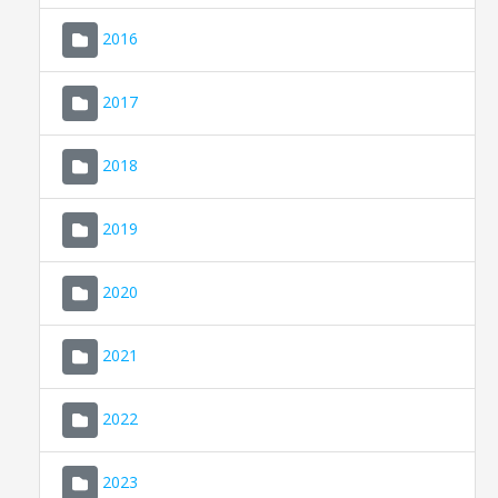
2016
2017
2018
2019
CONSELL DE MALLORCA
SEU ELECTRÒNICA
2020
MALLORCA.ES
2021
TRANSPARÈNCIA
2022
2023