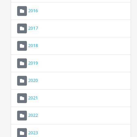
2016
2017
2018
2019
CONSELL DE MALLORCA
SEU ELECTRÒNICA
2020
MALLORCA.ES
2021
TRANSPARÈNCIA
2022
2023