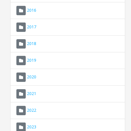
2016
2017
2018
2019
CONSELL DE MALLORCA
SEU ELECTRÒNICA
2020
MALLORCA.ES
2021
TRANSPARÈNCIA
2022
2023