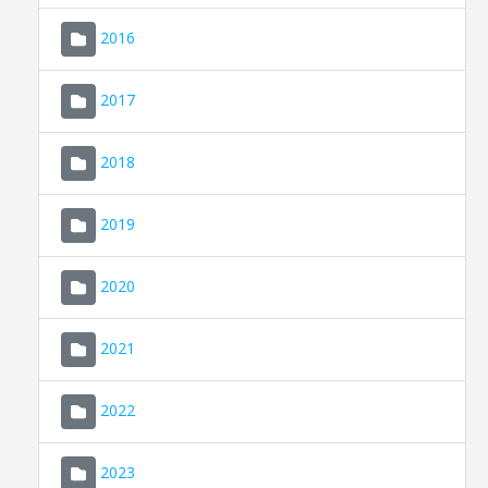
2016
2017
2018
2019
CONSELL DE MALLORCA
SEU ELECTRÒNICA
2020
MALLORCA.ES
2021
TRANSPARÈNCIA
2022
2023