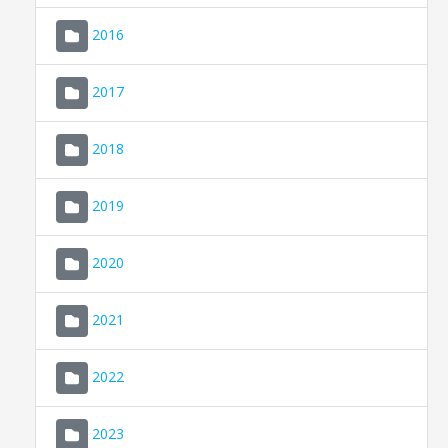
2016
2017
2018
2019
CONSELL DE MALLORCA
SEU ELECTRÒNICA
2020
MALLORCA.ES
2021
TRANSPARÈNCIA
2022
2023