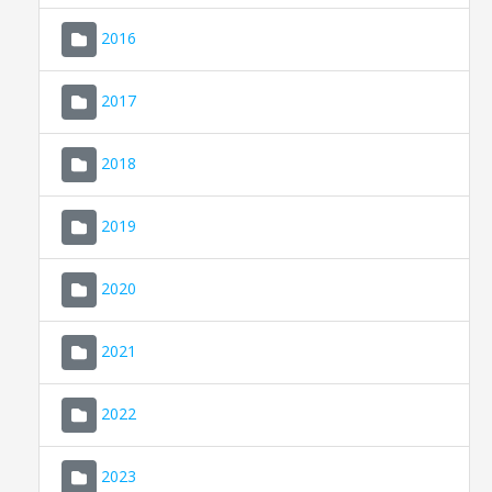
2016
2017
2018
2019
CONSELL DE MALLORCA
SEU ELECTRÒNICA
2020
MALLORCA.ES
2021
TRANSPARÈNCIA
2022
2023