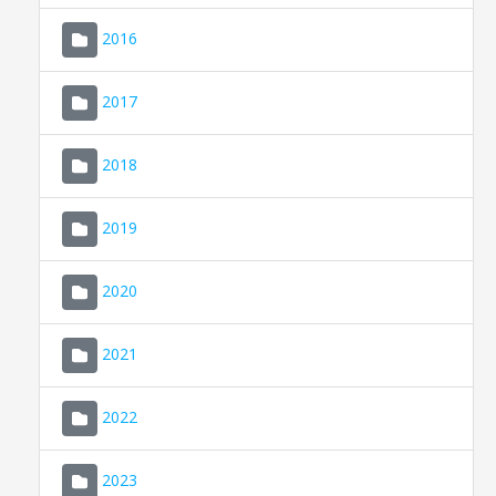
2016
2017
2018
2019
CONSELL DE MALLORCA
SEU ELECTRÒNICA
2020
MALLORCA.ES
2021
TRANSPARÈNCIA
2022
2023