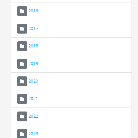
2016
2017
2018
2019
CONSELL DE MALLORCA
SEU ELECTRÒNICA
2020
MALLORCA.ES
2021
TRANSPARÈNCIA
2022
2023