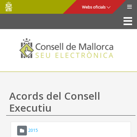
Consell
Salta al contingut principal
Webs oficials
de
Mallorca
La Seu
Consell de Mallorca
Accés i seguretat
Utilitats
Tràmits i serveis
Acords del Consell
Mapa web
Executiu
Ajuda
2015