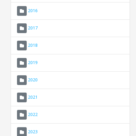
2016
2017
2018
2019
CONSELL DE MALLORCA
SEU ELECTRÒNICA
2020
MALLORCA.ES
2021
TRANSPARÈNCIA
2022
2023