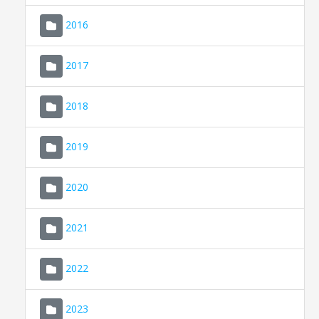
2016
2017
2018
2019
CONSELL DE MALLORCA
SEU ELECTRÒNICA
2020
MALLORCA.ES
2021
TRANSPARÈNCIA
2022
2023