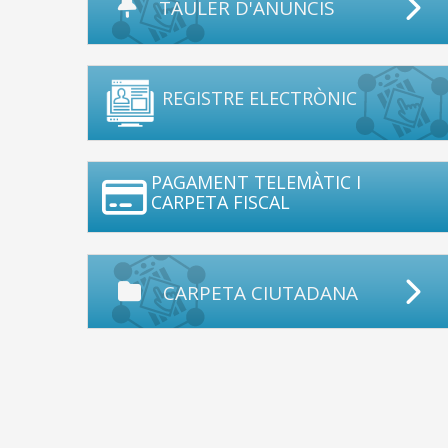
TAULER D'ANUNCIS
REGISTRE ELECTRÒNIC
PAGAMENT TELEMÀTIC I
CARPETA FISCAL
CARPETA CIUTADANA