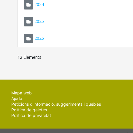
2024
2025
2026
12 Elements
Mapa web
Ajuda
Peticions d'informació, suggeriments i queixes
Política de galetes
Política de privacitat