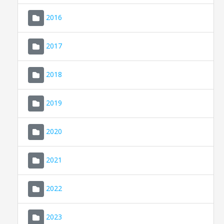
2016
2017
2018
2019
CONSELL DE MALLORCA
SEU ELECTRÒNICA
2020
MALLORCA.ES
2021
TRANSPARÈNCIA
2022
2023