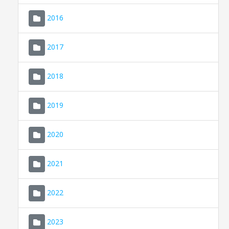
2016
2017
2018
2019
CONSELL DE MALLORCA
SEU ELECTRÒNICA
2020
MALLORCA.ES
2021
TRANSPARÈNCIA
2022
2023