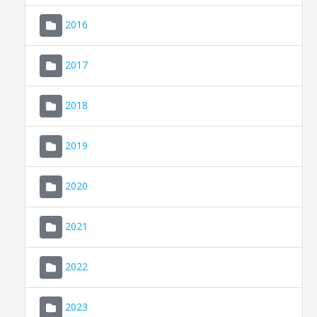
2016
2017
2018
2019
CONSELL DE MALLORCA
SEU ELECTRÒNICA
2020
MALLORCA.ES
2021
TRANSPARÈNCIA
2022
2023